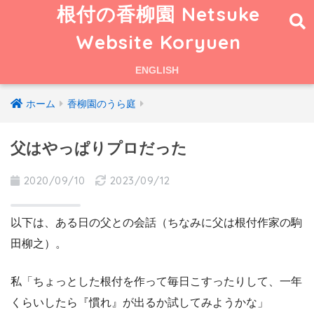
根付の香柳園 Netsuke
Website Koryuen
ENGLISH
ホーム
香柳園のうら庭
父はやっぱりプロだった
2020/09/10
2023/09/12
以下は、ある日の父との会話（ちなみに父は根付作家の駒
田柳之）。
私「ちょっとした根付を作って毎日こすったりして、一年
くらいしたら『慣れ』が出るか試してみようかな」