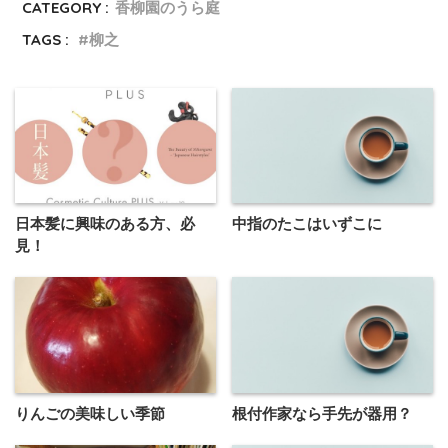
CATEGORY :
香柳園のうら庭
TAGS :
柳之
日本髪に興味のある方、必
中指のたこはいずこに
見！
りんごの美味しい季節
根付作家なら手先が器用？