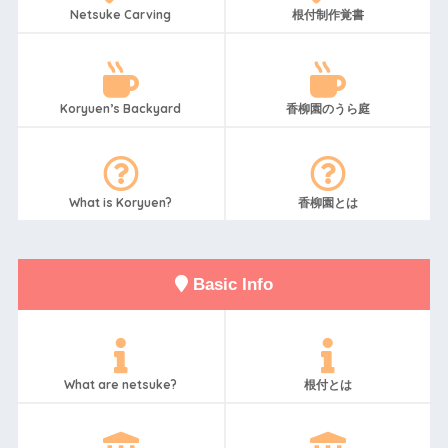
Netsuke Carving
根付制作覚書
Koryuen’s Backyard
香柳園のうら庭
What is Koryuen?
香柳園とは
Basic Info
What are netsuke?
根付とは