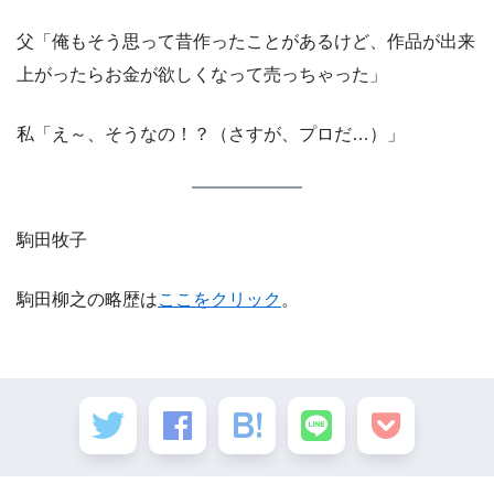
父「俺もそう思って昔作ったことがあるけど、作品が出来
上がったらお金が欲しくなって売っちゃった」
私「え～、そうなの！？（さすが、プロだ…）」
駒田牧子
駒田柳之の略歴は
ここをクリック
。