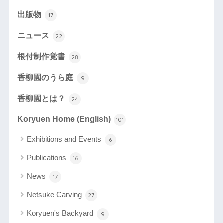
出版物
17
ニュース
22
根付制作覚書
28
香柳園のうら庭
9
香柳園とは？
24
Koryuen Home (English)
101
Exhibitions and Events
6
Publications
16
News
17
Netsuke Carving
27
Koryuen's Backyard
9